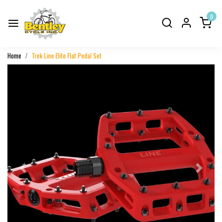
0
Home
Trek Line Elite Flat Pedal Set
Previous
Next